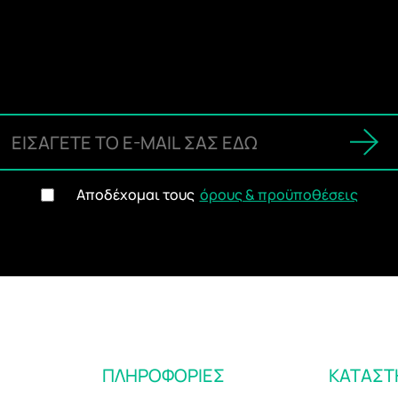
Αποδέχομαι τους
όρους & προϋποθέσεις
ΠΛΗΡΟΦΟΡΙΕΣ
ΚΑΤΑΣ