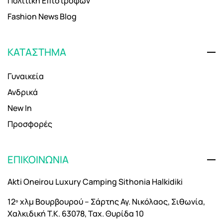
Πολιτική Επιστροφών
Fashion News Blog
ΚΑΤΑΣΤΗΜΑ
Γυναικεία
Ανδρικά
New In
Προσφορές
ΕΠΙΚΟΙΝΩΝΙΑ
Akti Oneirou Luxury Camping Sithonia Halkidiki
12º χλμ Βουρβουρού – Σάρτης Αγ. Νικόλαος, Σιθωνία,
Χαλκιδική Τ.Κ. 63078, Ταχ. Θυρίδα 10