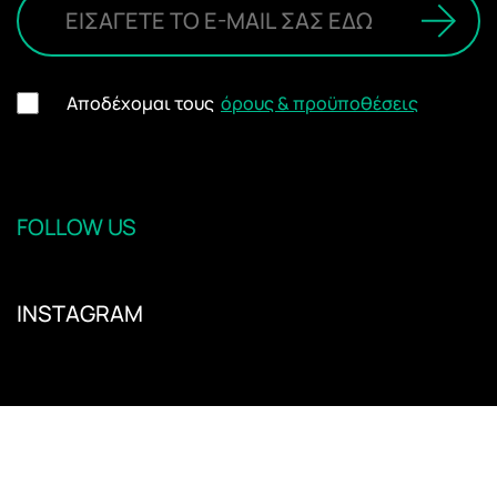
Αποδέχομαι τους
όρους & προϋποθέσεις
FOLLOW US
INSTAGRAM