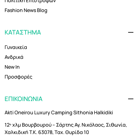
Πολιτική Επιστροφών
Fashion News Blog
ΚΑΤΑΣΤΗΜΑ
Γυναικεία
Ανδρικά
New In
Προσφορές
ΕΠΙΚΟΙΝΩΝΙΑ
Akti Oneirou Luxury Camping Sithonia Halkidiki
12º χλμ Βουρβουρού – Σάρτης Αγ. Νικόλαος, Σιθωνία,
Χαλκιδική Τ.Κ. 63078, Ταχ. Θυρίδα 10