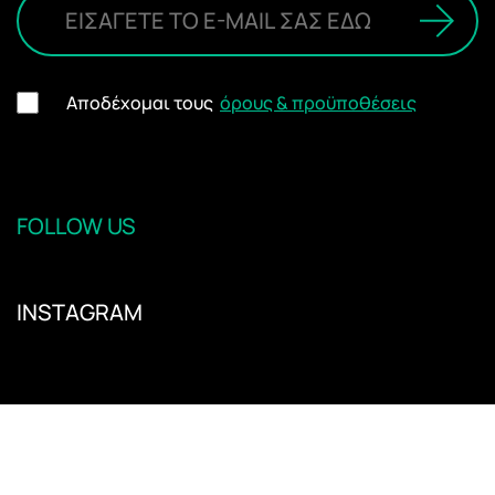
Αποδέχομαι τους
όρους & προϋποθέσεις
FOLLOW US
INSTAGRAM