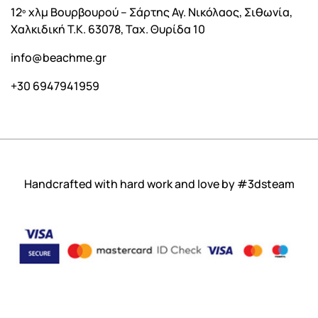
12º χλμ Βουρβουρού – Σάρτης Αγ. Νικόλαος, Σιθωνία,
Χαλκιδική Τ.Κ. 63078, Ταχ. Θυρίδα 10
info@beachme.gr
+30 6947941959
Handcrafted with hard work and love by
#3dsteam