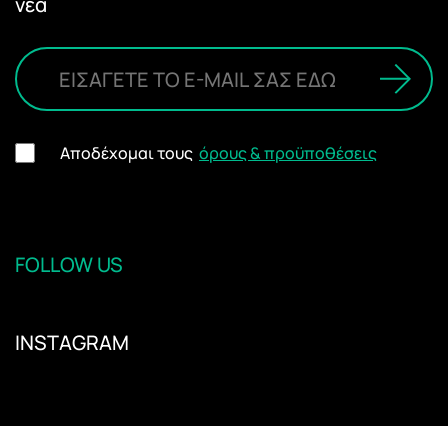
νέα
Αποδέχομαι τους
όρους & προϋποθέσεις
FOLLOW US
INSTAGRAM