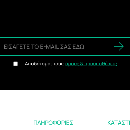
Αποδέχομαι τους
όρους & προϋποθέσεις
ΠΛΗΡΟΦΟΡΙΕΣ
ΚΑΤΑΣ